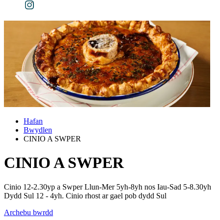
Hafan
Bwydlen
CINIO A SWPER
CINIO A SWPER
Cinio 12-2.30yp a Swper Llun-Mer 5yh-8yh nos Iau-Sad 5-8.30yh
Dydd Sul 12 - 4yh. Cinio rhost ar gael pob dydd Sul
Archebu bwrdd